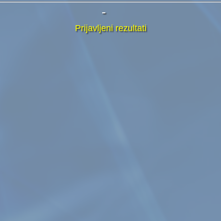
-
Prijavljeni rezultati