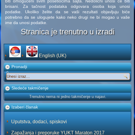
biti omogućeni svim posetiocima sajta. Nedolični unosi će biti
brisani. Za tačnost podataka odgovara osoba koja unosi
podatke. Ukoliko želite da se vaši rezultati objavljuju biće
potrebno da se ulogujete kako neko drugi ne bi mogao u vaše
ime da unosi podatke.
Stranica je trenutno u izradi
English (UK)
Pronadji
0
Sledeće takmičenje
Trenutno nema ni jedno takmičenje u najavi.
Izaberi članak
Uputstva, dodaci, spiskovi
Zapažanja i preporuke YUKT Maraton 2017