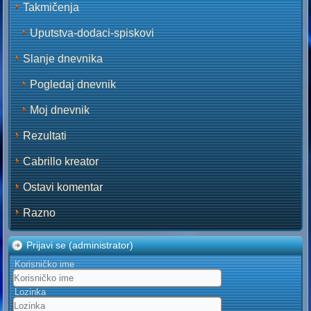
Takmičenja
Uputstva-dodaci-spiskovi
Slanje dnevnika
Pogledaj dnevnik
Moj dnevnik
Rezultati
Cabrillo kreator
Ostavi komentar
Razno
Prijavi se (administrator)
Korisničko ime
Lozinka