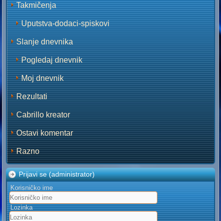
Takmičenja
Uputstva-dodaci-spiskovi
Slanje dnevnika
Pogledaj dnevnik
Moj dnevnik
Rezultati
Cabrillo kreator
Ostavi komentar
Razno
Prijavi se (administrator)
Korisničko ime
Lozinka